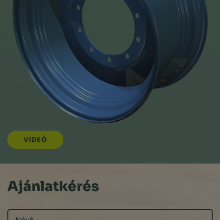
VIDEÓ
Ajánlatkérés