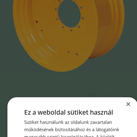
×
Ez a weboldal sütiket használ
Sütiket használunk az oldalunk zavartalan
működésének biztosításához és a látogatóink
magasabb szintű kiszolgálásához. A kijelölt