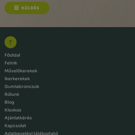
KÜLDÉS
Főoldal
Felnik
Művelőkerekek
Ikerkerekek
Gumiabroncsok
Rólunk
Blog
Kisokos
Ajánlatkérés
Kapcsolat
Adatkezelési tájékoztató