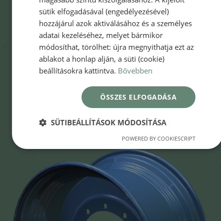
sütik elfogadásával (engedélyezésével)
hozzájárul azok aktiválásához és a személyes
adatai kezeléséhez, melyet bármikor
módosíthat, törölhet: újra megnyithatja ezt az
ablakot a honlap alján, a süti (cookie)
beállításokra kattintva.
Bővebben
ÖSSZES ELFOGADÁSA
SÜTIBEÁLLÍTÁSOK MÓDOSÍTÁSA
POWERED BY COOKIESCRIPT