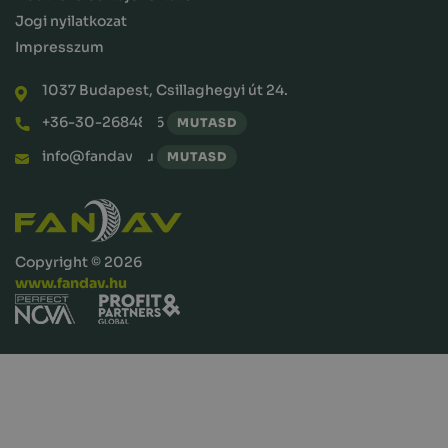
Jogi nyilatkozat
Impresszum
1037 Budapest, Csillaghegyi út 24.
+36-30-2684876
MUTASD
info@fandav.hu
MUTASD
Copyright © 2026
www.fandav.hu