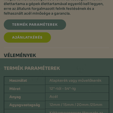
élettartama a gépek élettartamával egyenlő kell legyen,
erre az általunk forgalmazott felnik festésének és a
felhasznált acél minősége a garancia.
TERMÉK PARAMÉTEREK
AJÁNLATKÉRÉS
VÉLEMÉNYEK
TERMÉK PARAMÉTEREK
Használat
Alapkerék vagy művelőkerék
12"-tól - 54"-ig
Méret
Acél
Anyag
12mm / 15mm / 20mm /25mm
Agyagvastagság
Kétkomponenses fényezés az